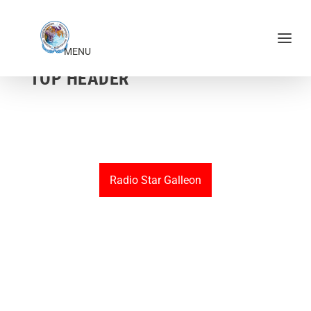
TOP HEADER
Radio Star Galleon